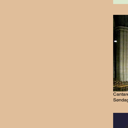
Cantare
Søndag