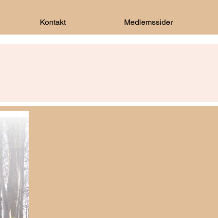
Kontakt
Medlemssider