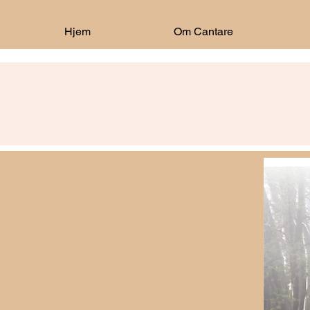
Hjem
Om Cantare